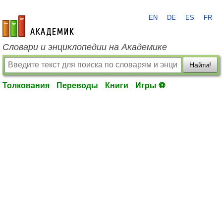
EN
DE
ES
FR
academic.ru
Словари и энциклопедии на Академике
Найти!
Толкования
Переводы
Книги
Игры ⚽