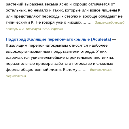
растений выражена весьма ясно и хорошо отличается от
остальных, но немало и таких, которые или вовсе лишены К.
или представляют переходы к стеблю и вообще обладают не
типическими К. Не говоря уже о низших,… …
Энциклопедический
словарь Ф.А. Брокгауза и И.А. Ефрона
Подотряд Жалящие перепончатокрылые (Aculeata)
—
К жалящим перепончатокрылым относятся наиболее
высокоорганизованные представители отряда. У них
встречаются удивительнейшие строительные инстинкты,
поразительные примеры заботы о потомстве и сложные
формы общественной жизни. К этому… …
Биологическая
энциклопедия