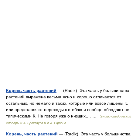
Корень часть растений
— (Radix). Эта часть у большинства
растений выражена весьма ясно и хорошо отличается от
остальных, но немало и таких, которые или вовсе лишены К.
или представляют переходы к стеблю и вообще обладают не
типическими К. Не говоря уже о низших,… …
Энциклопедический
словарь Ф.А. Брокгауза и И.А. Ефрона
Корень, часть растений
— (Radix). Эта часть у большинства