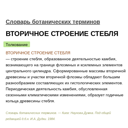
Словарь ботанических терминов
ВТОРИЧНОЕ СТРОЕНИЕ СТЕБЛЯ
Толкование
ВТОРИЧНОЕ СТРОЕНИЕ СТЕБЛЯ
— строение стебля, образованное деятельностью камбия,
возникающего на границе флоэмных и ксилемных элементов
центрального цилиндра. Сформированные массивы вторичной
древесины и участки вторичной флоэмы обладают большим
разнообразием составляющих их гистологических элементов.
Периодическая деятельность камбия, обусловленная
сезонными климатическими изменениями, образует годичные
кольца древесины стебля.
Словарь ботанических терминов. — Киев: Наукова Думка
.
Под общей
редакцией д.б.н. И.А. Дудки
.
1984
.