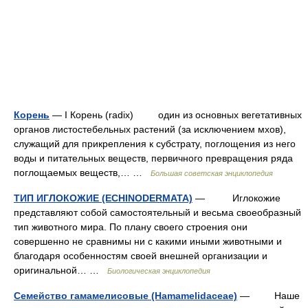
Корень
— I Корень (radix) один из основных вегетативных
органов листостебельных растений (за исключением мхов),
служащий для прикрепления к субстрату, поглощения из него
воды и питательных веществ, первичного превращения ряда
поглощаемых веществ,… …
Большая советская энциклопедия
ТИП ИГЛОКОЖИЕ (ECHINODERMATA)
— Иглокожие
представляют собой самостоятельный и весьма своеобразный
тип животного мира. По плану своего строения они
совершенно не сравнимы ни с какими иными животными и
благодаря особенностям своей внешней организации и
оригинальной… …
Биологическая энциклопедия
Семейство гамамелисовые (Hamamelidaceae)
— Наше